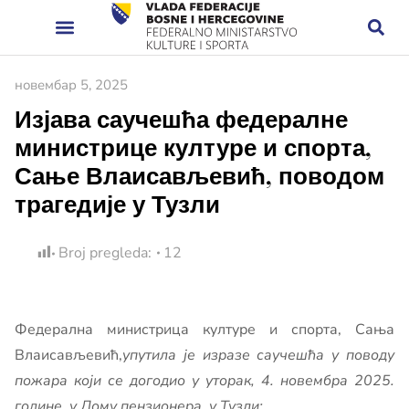
новембар 5, 2025
Изјава саучешћа федералне
министрице културе и спорта,
Сање Влаисављевић, поводом
трагедије у Тузли
Broj pregleda:
12
Федерална министрица културе и спорта, Сања
Влаисављевић,
упутила је изразе саучешћа у поводу
пожара који се догодио у уторак, 4. новембра 2025.
године, у Дому пензионера у Тузли: