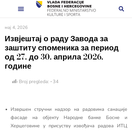
мај 4, 2026
Извјештај о раду Завода за
заштиту споменика за период
од 27. до 30. априла 2026.
године
Broj pregleda:
34
Извршен стручни надзор на радовима санације
фасаде на објекту Народне банке Босне и
Херцеговине у присуству извођача радова ИТЦ