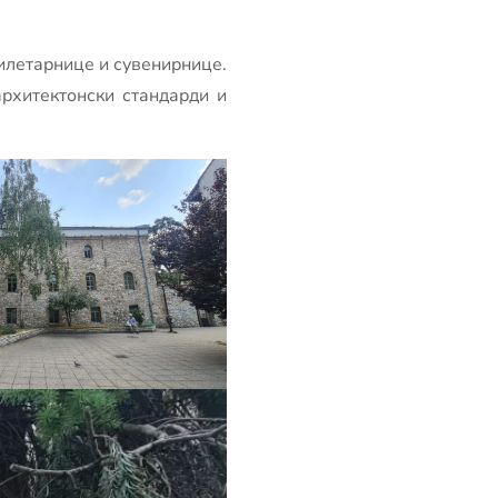
билетарнице и сувенирнице.
архитектонски стандарди и