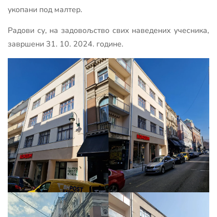
укопани под малтер.
Радови су, на задовољство свих наведених учесника,
завршени 31. 10. 2024. године.