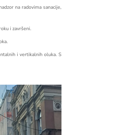
 nadzor na radovima sanacije,
oku i završeni.
oka.
talnih i vertikalnih oluka. S