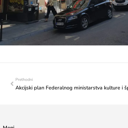
Prethodni
Meni