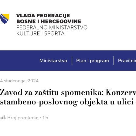
Ministarstvo
Plan i program
Pravilnic
4 studenoga, 2024
Zavod za zaštitu spomenika: Konzer
stambeno-poslovnog objekta u ulici 
Broj pregleda:
15