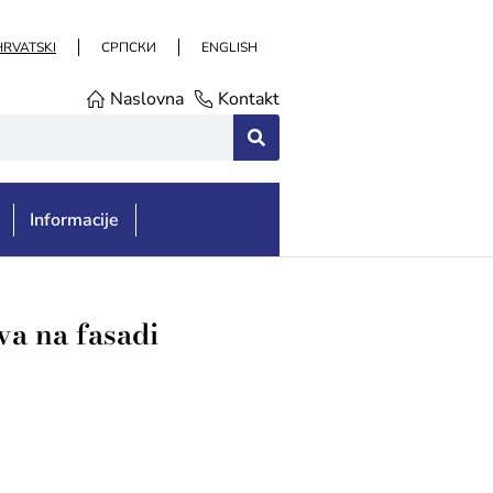
HRVATSKI
СРПСКИ
ENGLISH
Naslovna
Kontakt
Informacije
va na fasadi