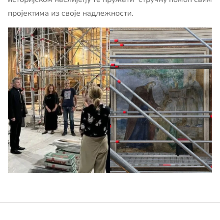
пројектима из своје надлежности.