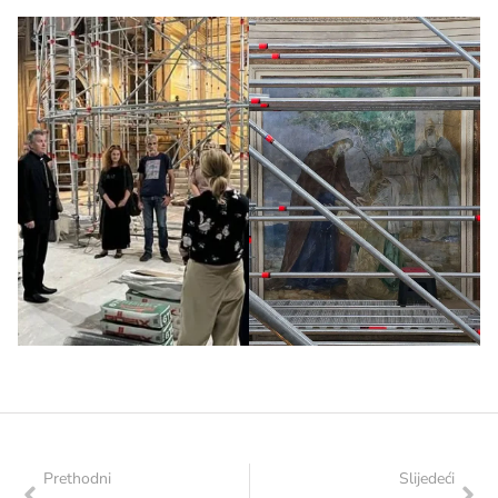
Prethodni
Slijedeći