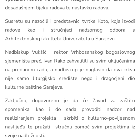
dosadašnjem tijeku radova te nastavku radova.
Susretu su nazočili i predstavnici tvrtke Koto, koja izvodi
radove kao i stručnjaci nadzornog odbora s
Arhitektonskog fakulteta Univerziteta u Sarajevu.
Nadbiskup Vukšić i rektor Vrhbosanskog bogoslovnog
sjemeništa preč. Ivan Rako zahvalilili su svim uključenima
na predanom radu, a nadbiskup je naglasio da ova crkva
nije samo liturgijsko središte nego i dragocjeni dio
kulturne baštine Sarajeva.
Zaključno, dogovoreno je da će Zavod za zaštitu
spomenika, kao i do sada provoditi nadzor nad
realiziranjem projekta i skrbiti o kulturno-povijesnom
naslijeđu te pružati stručnu pomoć svim projektima iz
svoje nadležnosti.