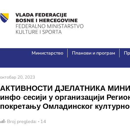
Министарство
Планови и програм
Пр
октобар 20, 2023
АКТИВНОСТИ ДЈЕЛАТНИКА МИНИСТ
инфо-сесији у организацији Реги
покретању Омладинског културно
Broj pregleda:
14