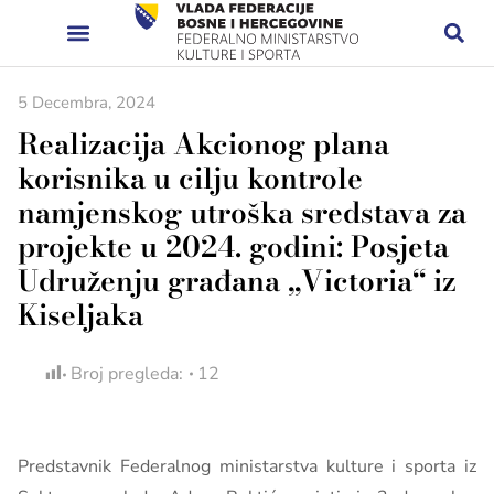
5 Decembra, 2024
Realizacija Akcionog plana
korisnika u cilju kontrole
namjenskog utroška sredstava za
projekte u 2024. godini: Posjeta
Udruženju građana „Victoria“ iz
Kiseljaka
Broj pregleda:
12
Predstavnik Federalnog ministarstva kulture i sporta iz