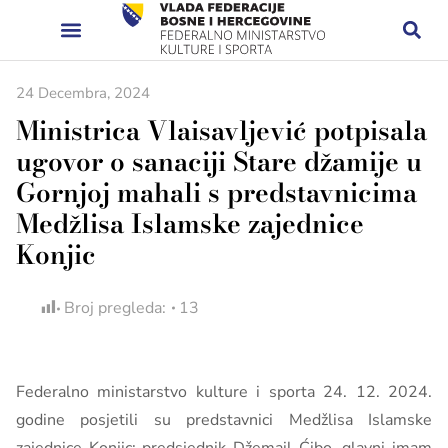
24 Decembra, 2024
Ministrica Vlaisavljević potpisala
ugovor o sanaciji Stare džamije u
Gornjoj mahali s predstavnicima
Medžlisa Islamske zajednice
Konjic
Broj pregleda:
13
Federalno ministarstvo kulture i sporta 24. 12. 2024.
godine posjetili su predstavnici Medžlisa Islamske