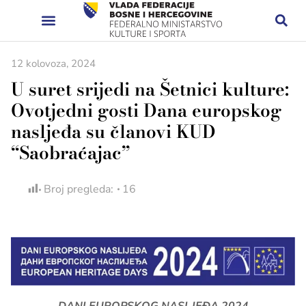
12 kolovoza, 2024
U suret srijedi na Šetnici kulture:
Ovotjedni gosti Dana europskog
nasljeđa su članovi KUD
“Saobraćajac”
Broj pregleda:
16