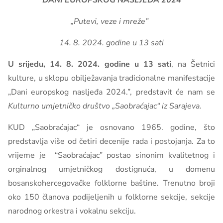
DANI EUROPSKOG NASLJEĐA 2024
„Putevi, veze i mreže”
14. 8. 2024. godine u 13 sati
U srijedu, 14. 8. 2024. godine u 13 sati
, na Šetnici
kulture, u sklopu obilježavanja tradicionalne manifestacije
„Dani europskog nasljeđa 2024.”, predstavit će nam se
Kulturno umjetničko društvo „Saobraćajac“ iz Sarajeva.
KUD „Saobraćajac“ je osnovano 1965. godine, što
predstavlja više od četiri decenije rada i postojanja. Za to
vrijeme je “Saobraćajac” postao sinonim kvalitetnog i
orginalnog umjetničkog dostignuća, u domenu
bosanskohercegovačke folklorne baštine. Trenutno broji
oko 150 članova podijeljenih u folklorne sekcije, sekcije
narodnog orkestra i vokalnu sekciju.