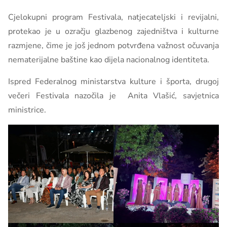
Cjelokupni program Festivala, natjecateljski i revijalni,
protekao je u ozračju glazbenog zajedništva i kulturne
razmjene, čime je još jednom potvrđena važnost očuvanja
nematerijalne baštine kao dijela nacionalnog identiteta.
Ispred Federalnog ministarstva kulture i športa, drugoj
večeri Festivala nazočila je Anita Vlašić, savjetnica
ministrice.