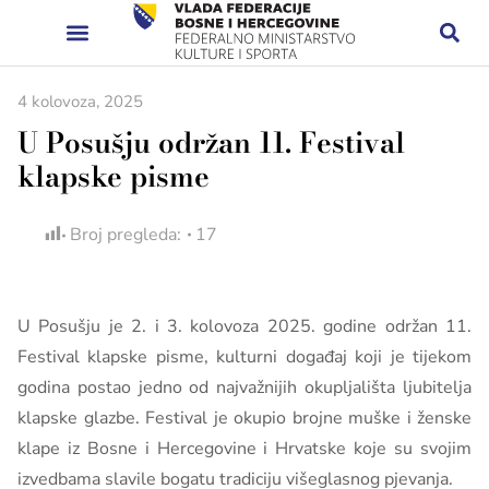
4 kolovoza, 2025
U Posušju održan 11. Festival
klapske pisme
Broj pregleda:
17
U Posušju je 2. i 3. kolovoza 2025. godine održan 11.
Festival klapske pisme, kulturni događaj koji je tijekom
godina postao jedno od najvažnijih okupljališta ljubitelja
klapske glazbe. Festival je okupio brojne muške i ženske
klape iz Bosne i Hercegovine i Hrvatske koje su svojim
izvedbama slavile bogatu tradiciju višeglasnog pjevanja.