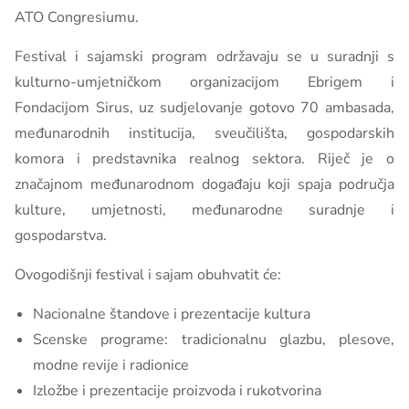
ATO Congresiumu.
Festival i sajamski program održavaju se u suradnji s
kulturno-umjetničkom organizacijom Ebrigem i
Fondacijom Sirus, uz sudjelovanje gotovo 70 ambasada,
međunarodnih institucija, sveučilišta, gospodarskih
komora i predstavnika realnog sektora. Riječ je o
značajnom međunarodnom događaju koji spaja područja
kulture, umjetnosti, međunarodne suradnje i
gospodarstva.
Ovogodišnji festival i sajam obuhvatit će:
Nacionalne štandove i prezentacije kultura
Scenske programe: tradicionalnu glazbu, plesove,
modne revije i radionice
Izložbe i prezentacije proizvoda i rukotvorina