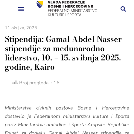
11 ožujka, 2025
Stipendija: Gamal Abdel Nasser
stipendije za međunarodno
liderstvo, 10. – 15. svibnja 2025.
godine, Kairo
Broj pregleda:
16
Ministarstva civilnih poslova Bosne i Hercegovine
dostavilo je Federalnom ministarstvu kulture i športa
poziv Ministarstva omladine i športa Arapske Republike
Egipat za dodjelu Gamal Abdel Nasser stipendija za