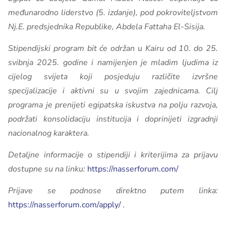
međunarodno liderstvo (5. izdanje), pod pokroviteljstvom
Nj.E. predsjednika Republike, Abdela Fattaha El-Sisija.
Stipendijski program bit će održan u Kairu od 10. do 25.
svibnja 2025. godine i namijenjen je mladim ljudima iz
cijelog svijeta koji posjeduju različite izvršne
specijalizacije i aktivni su u svojim zajednicama. Cilj
programa je prenijeti egipatska iskustva na polju razvoja,
podržati konsolidaciju institucija i doprinijeti izgradnji
nacionalnog karaktera.
Detaljne informacije o stipendiji i kriterijima za prijavu
dostupne su na linku:
https://nasserforum.com/
Prijave se podnose direktno putem linka:
https://nasserforum.com/apply/
.