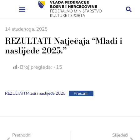
14 studenoga, 2025
REZULTATI Natječaja “Mladi i
naslijeđe 2025.”
Broj pregleda:
15
REZULTATI Mladi i naslijeđe 2025
Preuzmi
Prethodni
Slijedeći