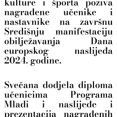
kulture i športa poziva
nagrađene učenike i
nastavnike na završnu
Središnju manifestaciju
obilježavanja Dana
europskog naslijeđa
2024. godine.
Svečana dodjela diploma
učenicima Programa
Mladi i naslijeđe i
prezentacija nagrađenih