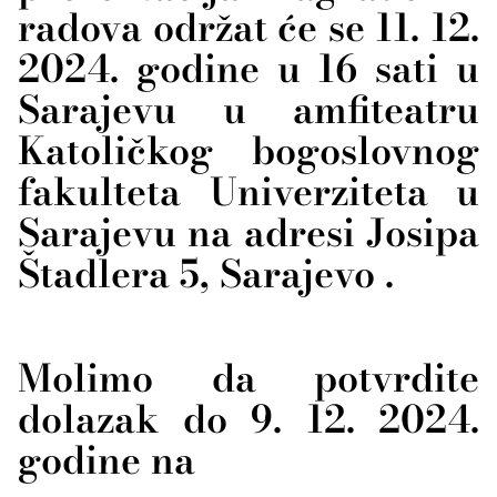
radova održat će se 11. 12.
2024. godine u 16 sati u
Sarajevu u amfiteatru
Katoličkog bogoslovnog
fakulteta Univerziteta u
Sarajevu na adresi Josipa
Štadlera 5, Sarajevo .
Molimo da potvrdite
dolazak do 9. 12. 2024.
godine na