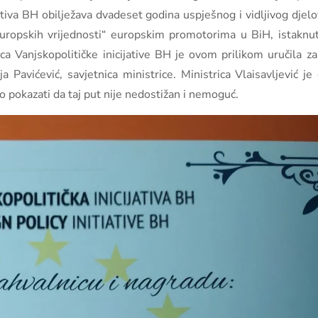
ativa BH obilježava dvadeset godina uspješnog i vidljivog djelo
uropskih vrijednosti“ europskim promotorima u BiH, istaknut
ca Vanjskopolitičke inicijative BH je ovom prilikom uručila za
a Pavićević, savjetnica ministrice. Ministrica Vlaisavljević je 
 pokazati da taj put nije nedostižan i nemoguć.