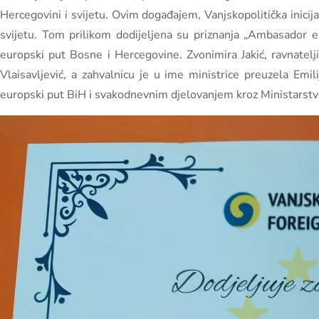
Hercegovini i svijetu. Ovim događajem, Vanjskopolitička inicij
svijetu. Tom prilikom dodijeljena su priznanja „Ambasador e
europski put Bosne i Hercegovine. Zvonimira Jakić, ravnatelji
Vlaisavljević, a zahvalnicu je u ime ministrice preuzela Emilij
europski put BiH i svakodnevnim djelovanjem kroz Ministarstvo