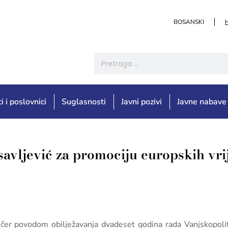
BOSANSKI
i i poslovnici
Suglasnosti
Javni pozivi
Javne nabave
savljević za promociju europskih vri
čer povodom obilježavanja dvadeset godina rada Vanjskopoliti