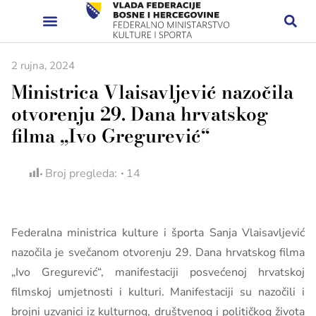
2 rujna, 2024
Ministrica Vlaisavljević nazočila
otvorenju 29. Dana hrvatskog
filma „Ivo Gregurević“
Broj pregleda:
14
Federalna ministrica kulture i športa Sanja Vlaisavljević
nazočila je svečanom otvorenju 29. Dana hrvatskog filma
„Ivo Gregurević“, manifestaciji posvećenoj hrvatskoj
filmskoj umjetnosti i kulturi. Manifestaciji su nazočili i
brojni uzvanici iz kulturnog, društvenog i političkog života