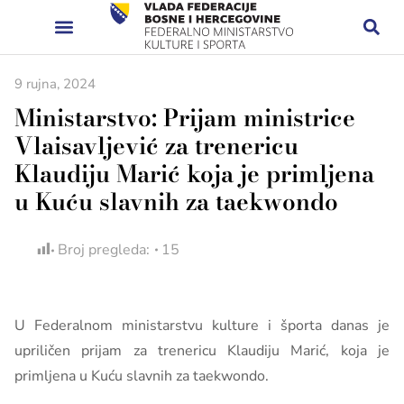
9 rujna, 2024
Ministarstvo: Prijam ministrice
Vlaisavljević za trenericu
Klaudiju Marić koja je primljena
u Kuću slavnih za taekwondo
Broj pregleda:
15
U Federalnom ministarstvu kulture i športa danas je
upriličen prijam za trenericu Klaudiju Marić, koja je
primljena u Kuću slavnih za taekwondo.