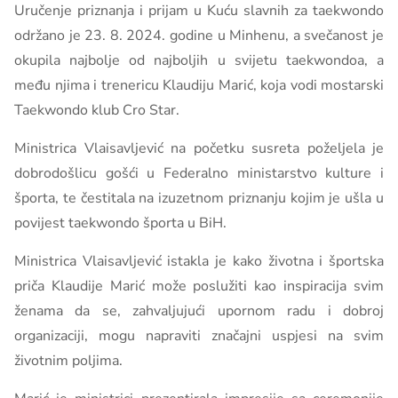
Uručenje priznanja i prijam u Kuću slavnih za taekwondo
održano je 23. 8. 2024. godine u Minhenu, a svečanost je
okupila najbolje od najboljih u svijetu taekwondoa, a
među njima i trenericu Klaudiju Marić, koja vodi mostarski
Taekwondo klub Cro Star.
Ministrica Vlaisavljević na početku susreta poželjela je
dobrodošlicu gošći u Federalno ministarstvo kulture i
športa, te čestitala na izuzetnom priznanju kojim je ušla u
povijest taekwondo športa u BiH.
Ministrica Vlaisavljević istakla je kako životna i športska
priča Klaudije Marić može poslužiti kao inspiracija svim
ženama da se, zahvaljujući upornom radu i dobroj
organizaciji, mogu napraviti značajni uspjesi na svim
životnim poljima.