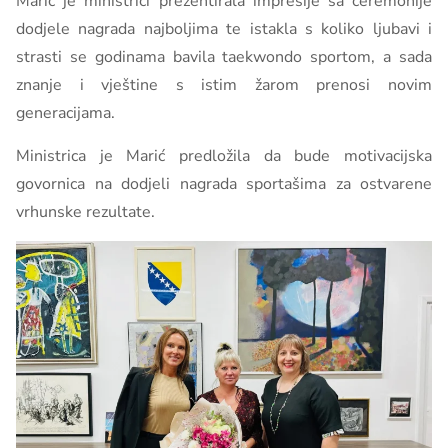
Marić je ministrici prezentirala impresije sa ceremonije
dodjele nagrada najboljima te istakla s koliko ljubavi i
strasti se godinama bavila taekwondo sportom, a sada
znanje i vještine s istim žarom prenosi novim
generacijama.
Ministrica je Marić predložila da bude motivacijska
govornica na dodjeli nagrada sportašima za ostvarene
vrhunske rezultate.