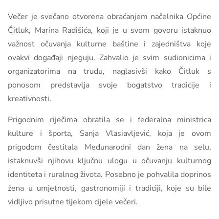
Večer je svečano otvorena obraćanjem načelnika Općine
Čitluk, Marina Radišića, koji je u svom govoru istaknuo
važnost očuvanja kulturne baštine i zajedništva koje
ovakvi događaji njeguju. Zahvalio je svim sudionicima i
organizatorima na trudu, naglasivši kako Čitluk s
ponosom predstavlja svoje bogatstvo tradicije i
kreativnosti.
Prigodnim riječima obratila se i federalna ministrica
kulture i športa, Sanja Vlasiavljević, koja je ovom
prigodom čestitala Međunarodni dan žena na selu,
istaknuvši njihovu ključnu ulogu u očuvanju kulturnog
identiteta i ruralnog života. Posebno je pohvalila doprinos
žena u umjetnosti, gastronomiji i tradiciji, koje su bile
vidljivo prisutne tijekom cijele večeri.