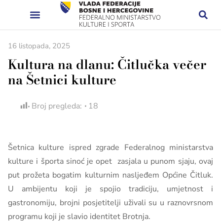
16 listopada, 2025
Kultura na dlanu: Čitlučka večer
na Šetnici kulture
Broj pregleda:
18
Šetnica kulture ispred zgrade Federalnog ministarstva
kulture i športa sinoć je opet zasjala u punom sjaju, ovaj
put prožeta bogatim kulturnim nasljeđem Općine Čitluk.
U ambijentu koji je spojio tradiciju, umjetnost i
gastronomiju, brojni posjetitelji uživali su u raznovrsnom
programu koji je slavio identitet Brotnja.