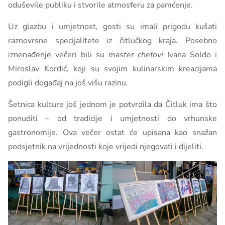
oduševile publiku i stvorile atmosferu za pamćenje.
Uz glazbu i umjetnost, gosti su imali prigodu kušati
raznovrsne specijalitete iz čitlučkog kraja. Posebno
iznenađenje večeri bili su
master chefovi
Ivana Soldo i
Miroslav Kordić, koji su svojim kulinarskim kreacijama
podigli događaj na još višu razinu.
Šetnica kulture još jednom je potvrdila da Čitluk ima što
ponuditi – od tradicije i umjetnosti do vrhunske
gastronomije. Ova večer ostat će upisana kao snažan
podsjetnik na vrijednosti koje vrijedi njegovati i dijeliti.