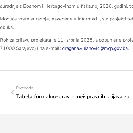
suradnje s Bosnom i Hercegovinom u fiskalnoj 2026. godini, to
Moguće vrste suradnje, navedene u Informaciji, su: projekti teh
obuka.
Rok za prijavu projekata je 11. srpnja 2025, a popunjene proj
71000 Sarajevo) i na e-mail:
dragana.vujanovic@mcp.gov.ba
.
Prethodni