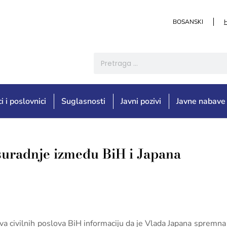
BOSANSKI
i i poslovnici
Suglasnosti
Javni pozivi
Javne nabave
suradnje između BiH i Japana
tva civilnih poslova BiH informaciju da je Vlada Japana spremna