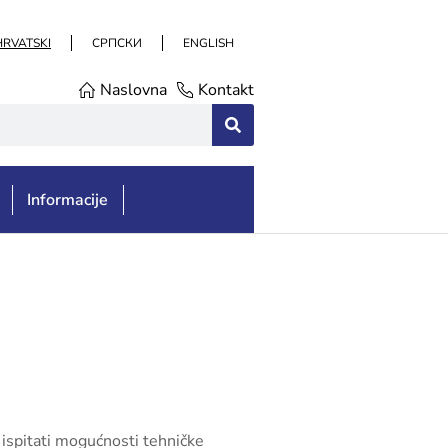
HRVATSKI
СРПСКИ
ENGLISH
Naslovna
Kontakt
Informacije
 ispitati mogućnosti tehničke