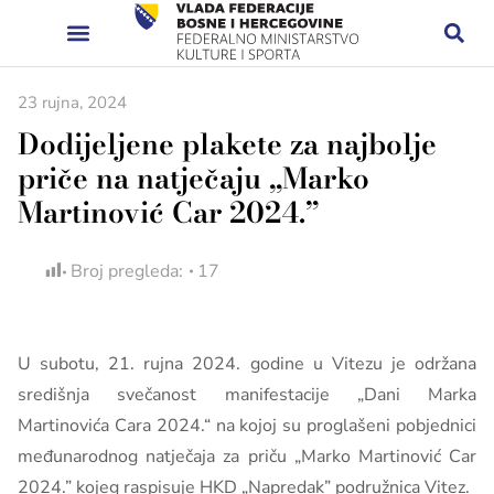
23 rujna, 2024
Dodijeljene plakete za najbolje
priče na natječaju „Marko
Martinović Car 2024.”
Broj pregleda:
17
U subotu, 21. rujna 2024. godine u Vitezu je održana
središnja svečanost manifestacije „Dani Marka
Martinovića Cara 2024.“ na kojoj su proglašeni pobjednici
međunarodnog natječaja za priču „Marko Martinović Car
2024.” kojeg raspisuje HKD „Napredak” podružnica Vitez.