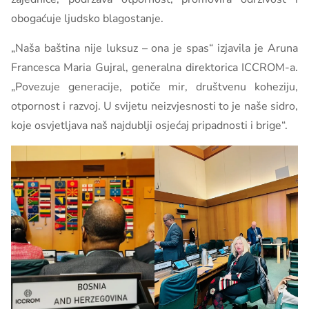
obogaćuje ljudsko blagostanje.
„Naša baština nije luksuz – ona je spas“ izjavila je Aruna
Francesca Maria Gujral, generalna direktorica ICCROM-a.
„Povezuje generacije, potiče mir, društvenu koheziju,
otpornost i razvoj. U svijetu neizvjesnosti to je naše sidro,
koje osvjetljava naš najdublji osjećaj pripadnosti i brige“.