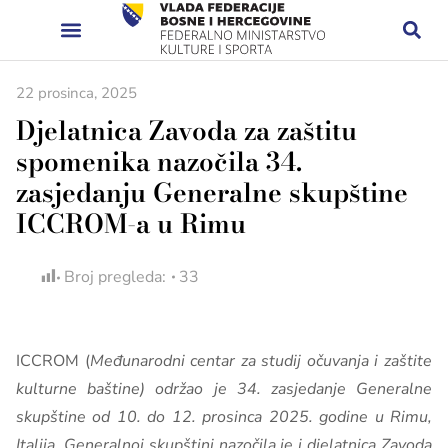
22 prosinca, 2025
Djelatnica Zavoda za zaštitu
spomenika nazočila 34.
zasjedanju Generalne skupštine
ICCROM-a u Rimu
Broj pregleda:
33
ICCROM (
Međunarodni centar za studij očuvanja i zaštite
kulturne baštine) održao je 34. zasjedanje Generalne
skupštine od 10. do 12. prosinca 2025. godine u Rimu,
Italija. Generalnoj skupštini nazočila je i djelatnica Zavoda