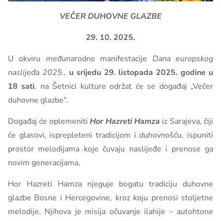
VEČER DUHOVNE GLAZBE
29. 10. 2025.
U okviru međunarodne manifestacije
Dana europskog
naslijeđa 2025.,
u srijedu 29. listopada 2025. godine u
18 sati
, na Šetnici kulture održat će se događaj „Večer
duhovne glazbe“.
Događaj će oplemeniti
Hor Hazreti Hamza
iz Sarajeva, čiji
će glasovi, isprepleteni tradicijom i duhovnošću, ispuniti
prostor melodijama koje čuvaju naslijeđe i prenose ga
novim generacijama.
Hor Hazreti Hamza njeguje bogatu tradiciju duhovne
glazbe Bosne i Hercegovine, kroz koju prenosi stoljetne
melodije. Njihova je misija očuvanje ilahije – autohtone