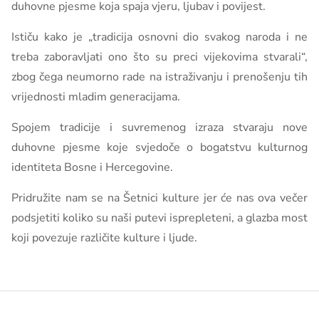
duhovne pjesme koja spaja vjeru, ljubav i povijest.
Ističu kako je „tradicija osnovni dio svakog naroda i ne
treba zaboravljati ono što su preci vijekovima stvarali“,
zbog čega neumorno rade na istraživanju i prenošenju tih
vrijednosti mladim generacijama.
Spojem tradicije i suvremenog izraza stvaraju nove
duhovne pjesme koje svjedoče o bogatstvu kulturnog
identiteta Bosne i Hercegovine.
Pridružite nam se na Šetnici kulture jer će nas ova večer
podsjetiti koliko su naši putevi isprepleteni, a glazba most
koji povezuje različite kulture i ljude.