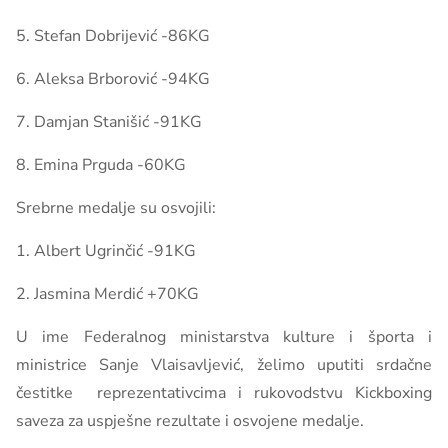
5. Stefan Dobrijević -86KG
6. Aleksa Brborović -94KG
7. Damjan Stanišić -91KG
8. Emina Prguda -60KG
Srebrne medalje su osvojili:
1. Albert Ugrinčić -91KG
2. Jasmina Merdić +70KG
U ime Federalnog ministarstva kulture i športa i
ministrice Sanje Vlaisavljević, želimo uputiti srdačne
čestitke reprezentativcima i rukovodstvu Kickboxing
saveza za uspješne rezultate i osvojene medalje.