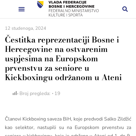
12 studenoga, 2024
Čestitka reprezentaciji Bosne i
Hercegovine na ostvarenim
uspjesima na Europskom
prvenstvu za seniore u
Kickboxingu održanom u Ateni
Broj pregleda:
19
Članovi Kickboxing saveza BiH, koje predvodi Salko Zildžić
kao selektor, nastupili su na Europskom prvenstvu za