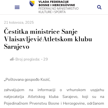
21 kolovoza, 2025
Čestitka ministrice Sanje
VlaisavljevićAtletskom klubu
Sarajevo
Broj pregleda:
29
„
Poštovana gospođo Kozić,
zahvaljujem na informaciji o vrhunskom uspjehu
natjecatelja Atletskog kluba Sarajevo, koji su na
Pojedinačnom Prvenstvu Bosne i Hercegovine, održanom