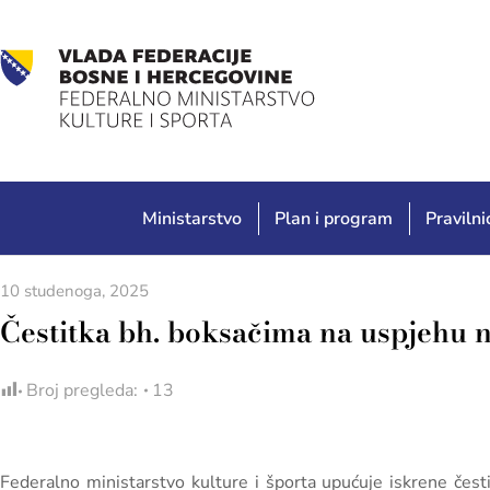
Ministarstvo
Plan i program
Pravilnic
10 studenoga, 2025
Čestitka bh. boksačima na uspjehu 
Broj pregleda:
13
Federalno ministarstvo kulture i športa upućuje iskrene čes