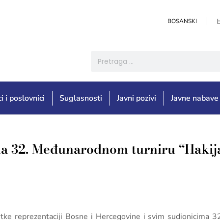
BOSANSKI
i i poslovnici
Suglasnosti
Javni pozivi
Javne nabave
na 32. Međunarodnom turniru “Hakija
titke reprezentaciji Bosne i Hercegovine i svim sudionicima