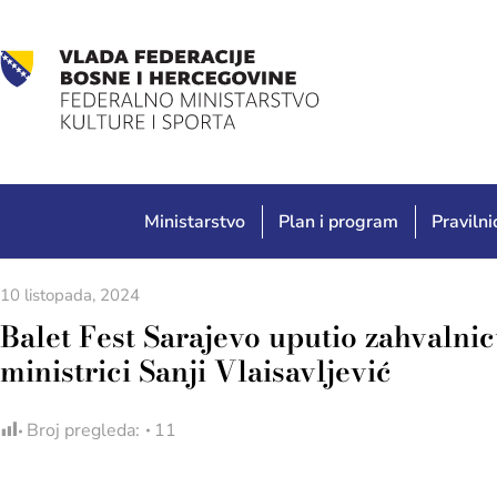
Ministarstvo
Plan i program
Pravilnic
10 listopada, 2024
Balet Fest Sarajevo uputio zahvalnic
ministrici Sanji Vlaisavljević
Broj pregleda:
11