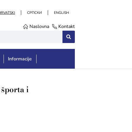
HRVATSKI
СРПСКИ
ENGLISH
Naslovna
Kontakt
Informacije
športa i