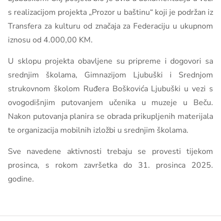
s realizacijom projekta „Prozor u baštinu“ koji je podržan iz
Transfera za kulturu od značaja za Federaciju u ukupnom
iznosu od 4.000,00 KM.
U sklopu projekta obavljene su pripreme i dogovori sa
srednjim školama, Gimnazijom Ljubuški i Srednjom
strukovnom školom Ruđera Boškovića Ljubuški u vezi s
ovogodišnjim putovanjem učenika u muzeje u Beču.
Nakon putovanja planira se obrada prikupljenih materijala
te organizacija mobilnih izložbi u srednjim školama.
Sve navedene aktivnosti trebaju se provesti tijekom
prosinca, s rokom završetka do 31. prosinca 2025.
godine.