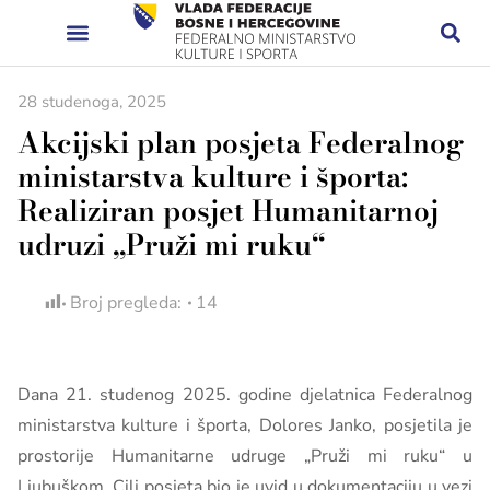
28 studenoga, 2025
Akcijski plan posjeta Federalnog
ministarstva kulture i športa:
Realiziran posjet Humanitarnoj
udruzi „Pruži mi ruku“
Broj pregleda:
14
Dana 21. studenog 2025. godine djelatnica Federalnog
ministarstva kulture i športa, Dolores Janko, posjetila je
prostorije Humanitarne udruge „Pruži mi ruku“ u
Ljubuškom. Cilj posjeta bio je uvid u dokumentaciju u vezi