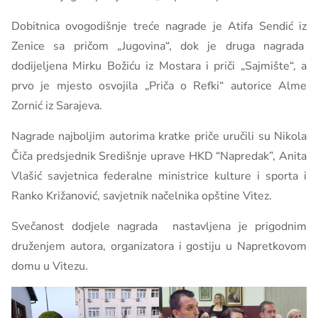
Dobitnica ovogodišnje treće nagrade je Atifa Sendić iz
Zenice sa pričom „Jugovina“, dok je druga nagrada
dodijeljena Mirku Božiću iz Mostara i priči „Sajmište“, a
prvo je mjesto osvojila „Priča o Refki“ autorice Alme
Zornić iz Sarajeva.
Nagrade najboljim autorima kratke priče uručili su Nikola
Čiča predsjednik Središnje uprave HKD “Napredak”, Anita
Vlašić savjetnica federalne ministrice kulture i sporta i
Ranko Križanović, savjetnik načelnika opštine Vitez.
Svečanost dodjele nagrada nastavljena je prigodnim
druženjem autora, organizatora i gostiju u Napretkovom
domu u Vitezu.