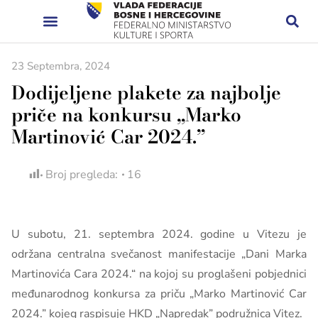
23 Septembra, 2024
Dodijeljene plakete za najbolje
priče na konkursu „Marko
Martinović Car 2024.”
Broj pregleda:
16
U subotu, 21. septembra 2024. godine u Vitezu je
održana centralna svečanost manifestacije „Dani Marka
Martinovića Cara 2024.“ na kojoj su proglašeni pobjednici
međunarodnog konkursa za priču „Marko Martinović Car
2024.” kojeg raspisuje HKD „Napredak” podružnica Vitez.