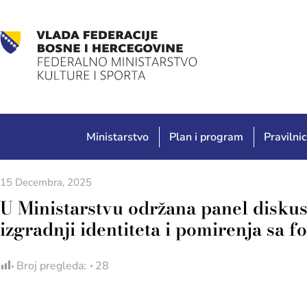
Ministarstvo
Plan i program
Pravilnic
15 Decembra, 2025
U Ministarstvu održana panel diskus
izgradnji identiteta i pomirenja sa 
Broj pregleda:
28