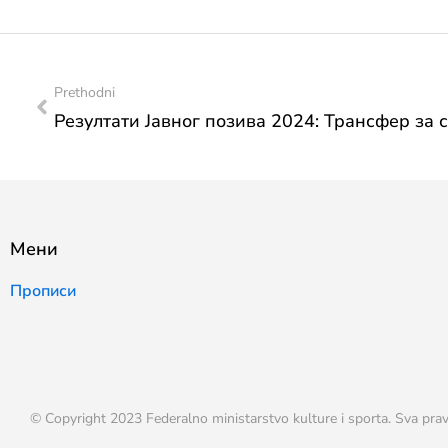
Prethodni
Мени
Прописи
© Copyright 2023 Federalno ministarstvo kulture i sporta. Sva prav