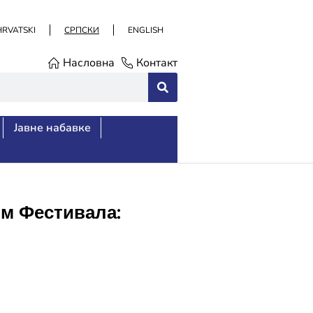
HRVATSKI
СРПСКИ
ENGLISH
Насловна
Контакт
Јавне набавке
м Фестивала: