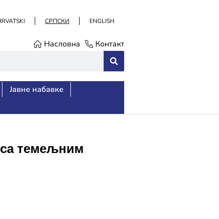
HRVATSKI
СРПСКИ
ENGLISH
Насловна
Контакт
Јавне набавке
 са темељним