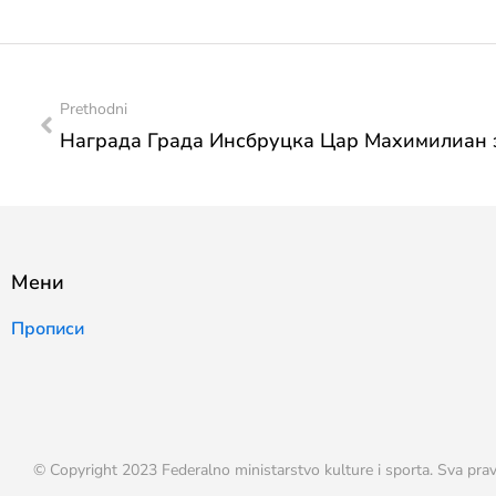
Prethodni
Мени
Прописи
© Copyright 2023 Federalno ministarstvo kulture i sporta. Sva prav