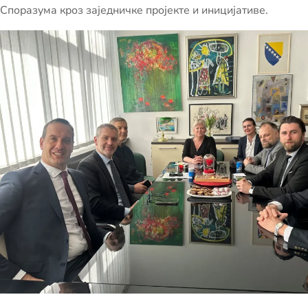
Споразума кроз заједничке пројекте и иницијативе.