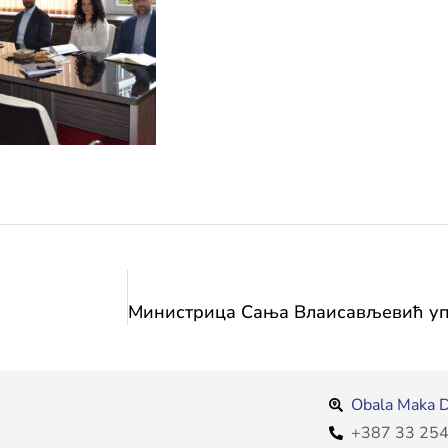
Obala Maka D
+387 33 254