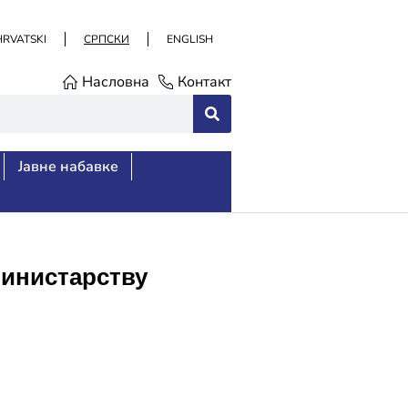
HRVATSKI
СРПСКИ
ENGLISH
Насловна
Контакт
Јавне набавке
инистарству