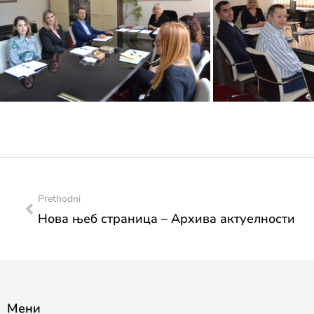
Prethodni
Нова њеб страница – Архива актуелности
Мени