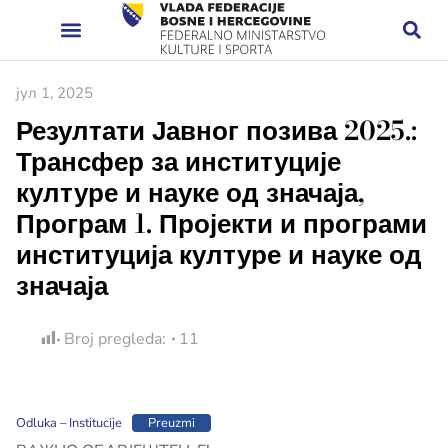
јул 1, 2025
Резултати Јавног позива 2025.:
Трансфер за институције
културе и науке од значаја,
Програм 1. Пројекти и програми
институција културе и науке од
значаја
Broj pregleda:
11
Odluka – Institucije
Preuzmi