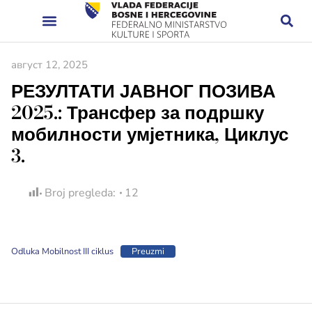
август 12, 2025
РЕЗУЛТАТИ ЈАВНОГ ПОЗИВА
2025.: Трансфер за подршку
мобилности умјетника, Циклус
3.
Broj pregleda:
12
Odluka Mobilnost III ciklus
Preuzmi