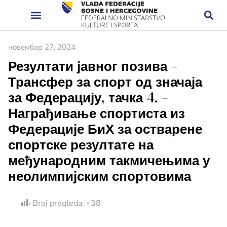
новембар 27, 2024
Резултати јавног позива –
Трансфер за спорт од значаја
за Федерацију, тачка 4. –
Награђивање спортиста из
Федерације БиХ за остварене
спортске резултате на
међународним такмичењима у
неолимпијским спортовима
Broj pregleda:
38