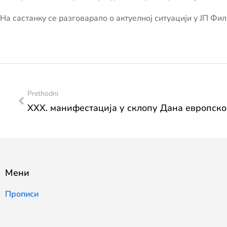
На састанку се разговарало о актуелној ситуацији у ЈП Ф
Prethodni
Мени
Прописи