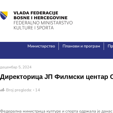
Министарство
Планови и програм
Пр
децембар 5, 2024
Директорица ЈП Филмски центар С
Broj pregleda:
14
Федерална министрица културе и спорта одржала је данас