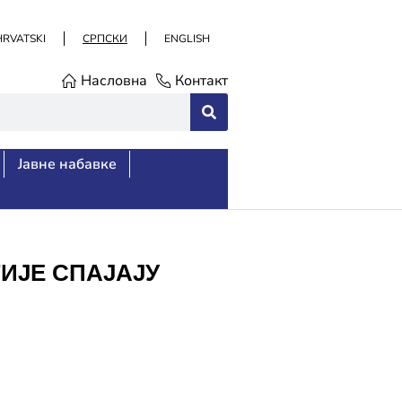
HRVATSKI
СРПСКИ
ENGLISH
Насловна
Контакт
Јавне набавке
ГИЈЕ СПАЈАЈУ