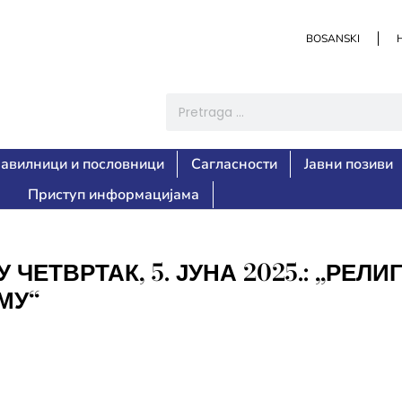
BOSANSKI
авилници и пословници
Сагласности
Јавни позиви
Приступ информацијама
ЧЕТВРТАК, 5. ЈУНА 2025.: „РЕЛИ
МУ“