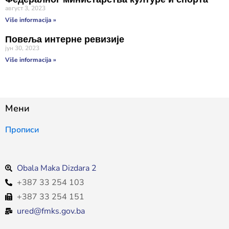
август 3, 2023
Više informacija »
Повеља интерне ревизије
јун 30, 2023
Više informacija »
Мени
Прописи
Obala Maka Dizdara 2
+387 33 254 103
+387 33 254 151
ured@fmks.gov.ba