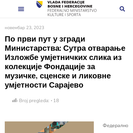
новембар 23, 2023
По први пут у згради
Министарства: Сутра отварање
Изложбе умјетничких слика из
колекције Фондације за
музичке, сценске и ликовне
умјетности Сарајево
Broj pregleda:
18
Федерално