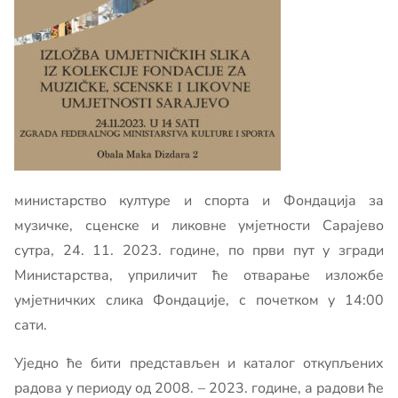
министарство културе и спорта и Фондација за
музичке, сценске и ликовне умјетности Сарајево
сутра, 24. 11. 2023. године, по први пут у згради
Министарства, уприличит ће отварање изложбе
умјетничких слика Фондације, с почетком у 14:00
сати.
Уједно ће бити представљен и каталог откупљених
радова у периоду од 2008. – 2023. године, а радови ће