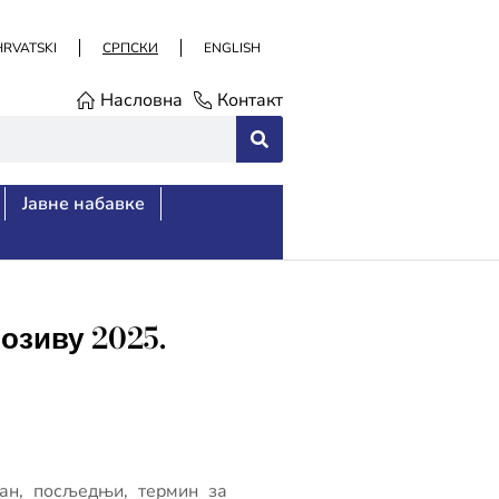
HRVATSKI
СРПСКИ
ENGLISH
Насловна
Контакт
Јавне набавке
озиву 2025.
дан, посљедњи, термин за