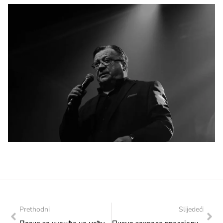
Prethodni
Slijedeći