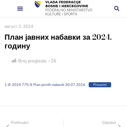
август 2, 2024
План јавних набавки за 2024.
годину
Broj pregleda:
26
1-8-2024 775-6 Plan javnih nabavki 30.07.2024.
Preuzmi
Prethodni
Slijedeći