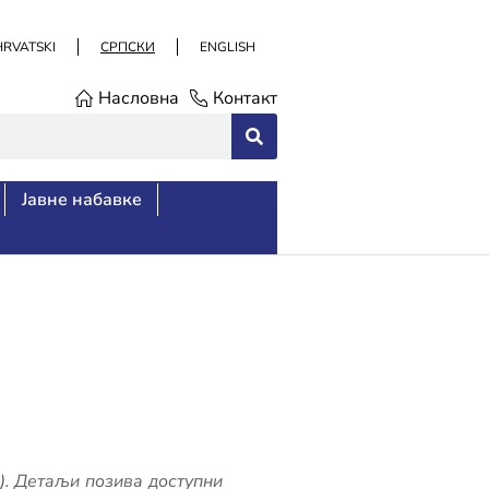
HRVATSKI
СРПСКИ
ENGLISH
Насловна
Контакт
Јавне набавке
). Детаљи позива доступни