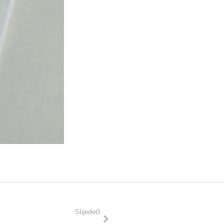
Slijedeći