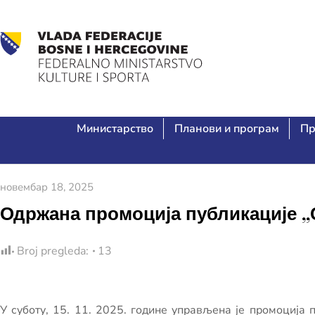
Министарство
Планови и програм
Пр
новембар 18, 2025
Одржана промоција публикације 
Broj pregleda:
13
У суботу, 15. 11. 2025. године управљена је промоција 