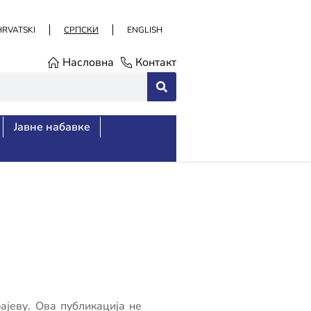
HRVATSKI
СРПСКИ
ENGLISH
Насловна
Контакт
Јавне набавке
ајеву. Ова публикација не