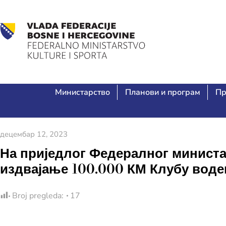
Министарство
Планови и програм
Пр
децембар 12, 2023
На приједлог Федералног министа
издвајање 100.000 КМ Клубу воде
Broj pregleda:
17