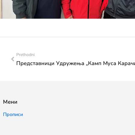
Prethodni
Мени
Прописи