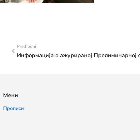
Prethodni
Мени
Прописи