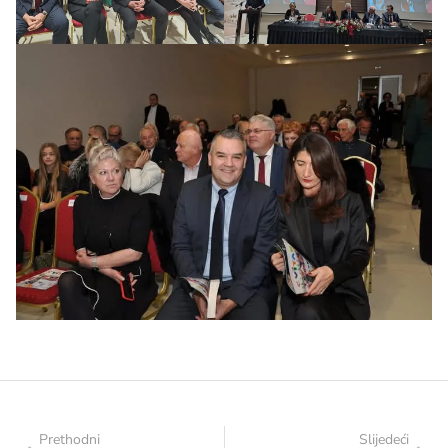
Prethodni
Slijedeći